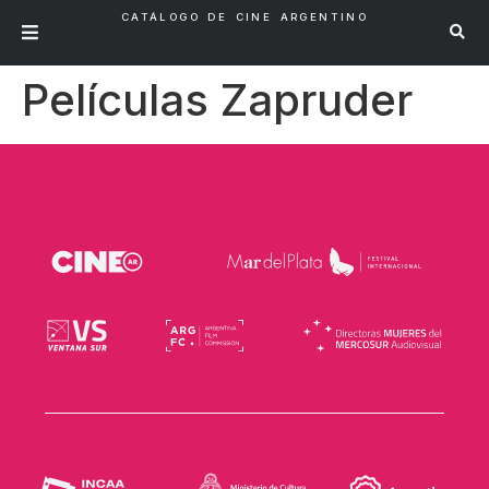
CATÁLOGO DE CINE ARGENTINO
Películas Zapruder