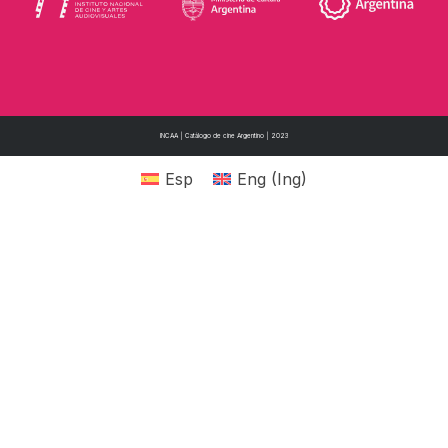
INCAA | Catálogo de cine Argentino | 2023
Esp
Eng
(
Ing
)