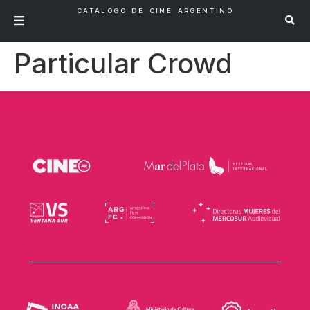
CATÁLOGO DE CINE ARGENTINO
Particular Crowd