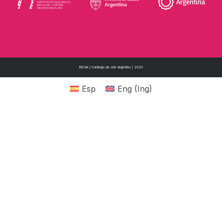
INCAA | Catálogo de cine Argentino | 2023
Esp
Eng
(
Ing
)