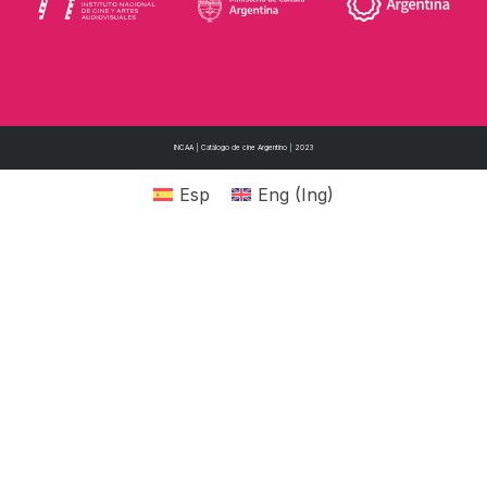
INCAA | Catálogo de cine Argentino | 2023
Esp
Eng
(
Ing
)