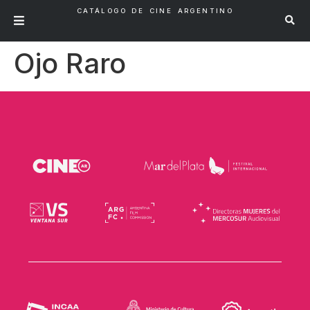
CATÁLOGO DE CINE ARGENTINO
Ojo Raro