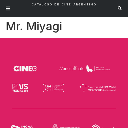
CATÁLOGO DE CINE ARGENTINO
Mr. Miyagi