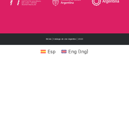
INCAA | Catálogo de cine Argentino | 2023
Esp
Eng
(
Ing
)