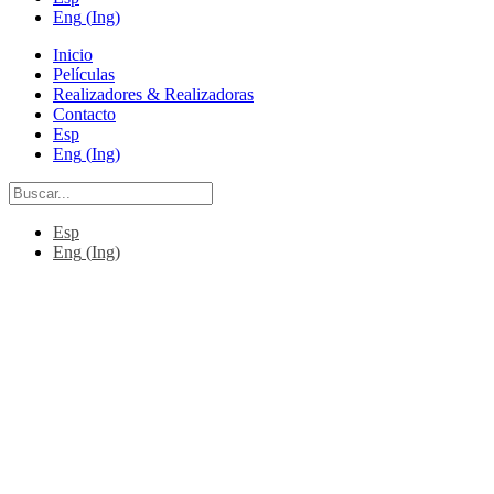
Eng
(
Ing
)
Inicio
Películas
Realizadores & Realizadoras
Contacto
Esp
Eng
(
Ing
)
Esp
Eng
(
Ing
)