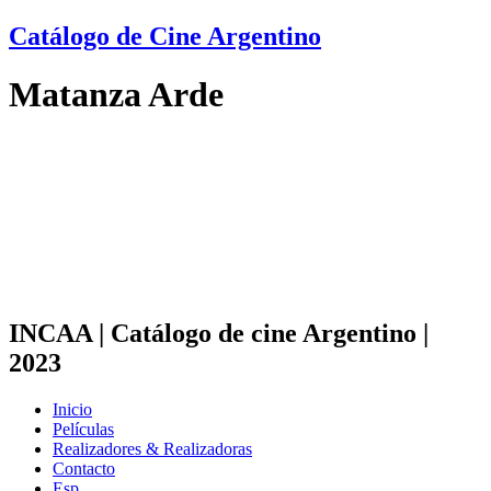
Ir
Catálogo de Cine Argentino
al
contenido
Matanza Arde
INCAA | Catálogo de cine Argentino |
2023
Inicio
Películas
Realizadores & Realizadoras
Contacto
Esp