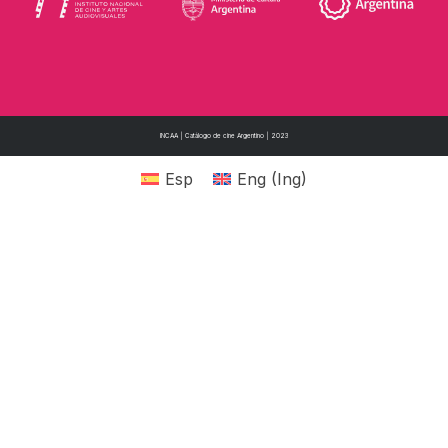
INCAA | Catálogo de cine Argentino | 2023
Esp
Eng
(
Ing
)