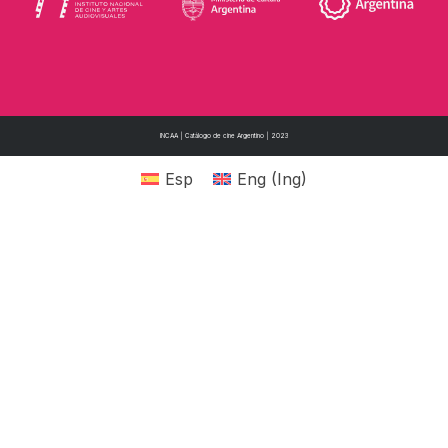
INCAA | Catálogo de cine Argentino | 2023
Esp
Eng
(
Ing
)