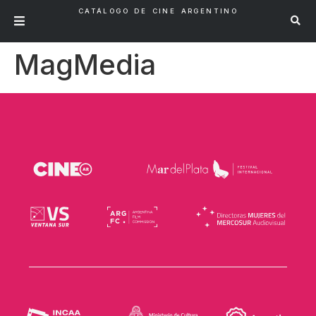
CATÁLOGO DE CINE ARGENTINO
MagMedia