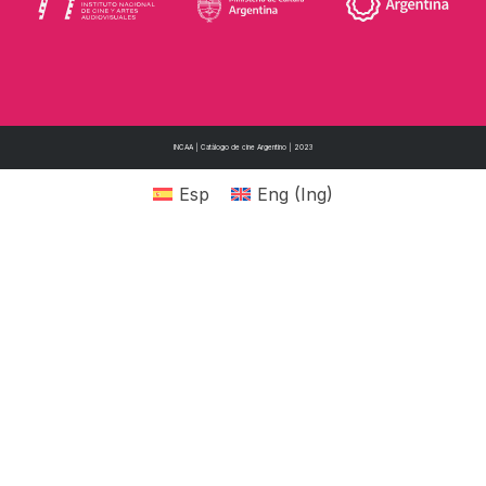
INCAA | Catálogo de cine Argentino | 2023
Esp
Eng
(
Ing
)