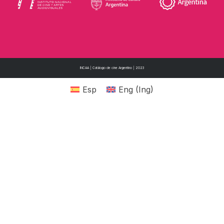
INCAA | Catálogo de cine Argentino | 2023
Esp
Eng
(
Ing
)