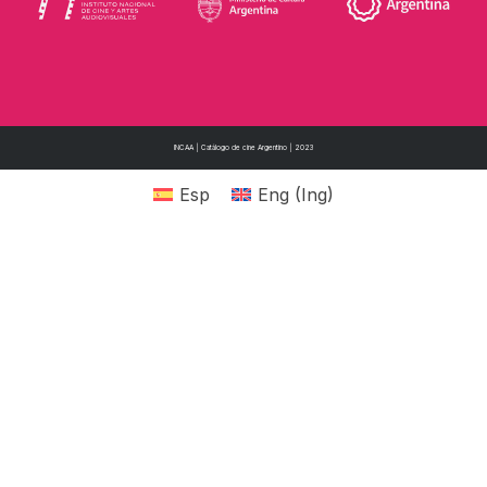
INCAA | Catálogo de cine Argentino | 2023
Esp
Eng
(
Ing
)