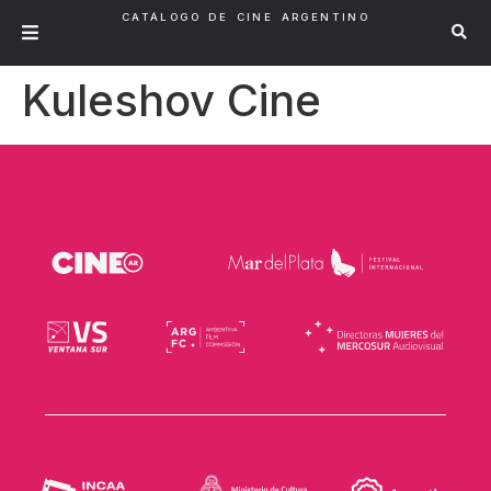
CATÁLOGO DE CINE ARGENTINO
Kuleshov Cine