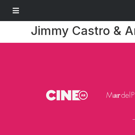
Jimmy Castro & A