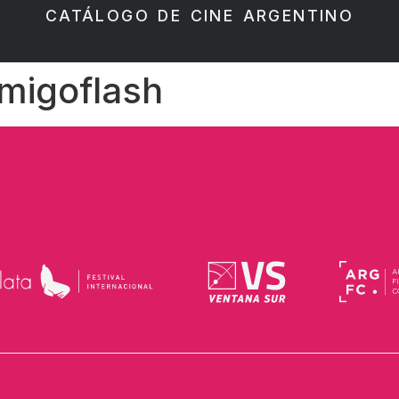
CATÁLOGO DE CINE ARGENTINO
migoflash