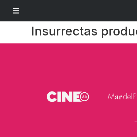
Insurrectas prod