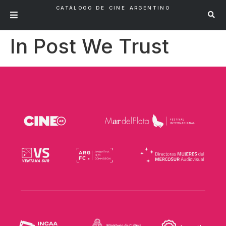
CATÁLOGO DE CINE ARGENTINO
In Post We Trust