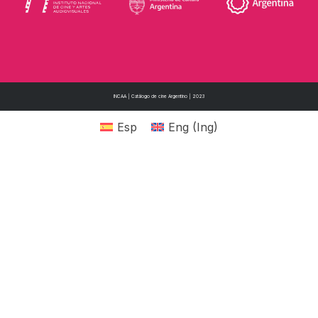
INCAA | Catálogo de cine Argentino | 2023
Esp
Eng
(
Ing
)