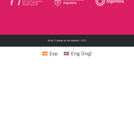
INCAA | Catálogo de cine Argentino | 2023
Esp
Eng
(
Ing
)