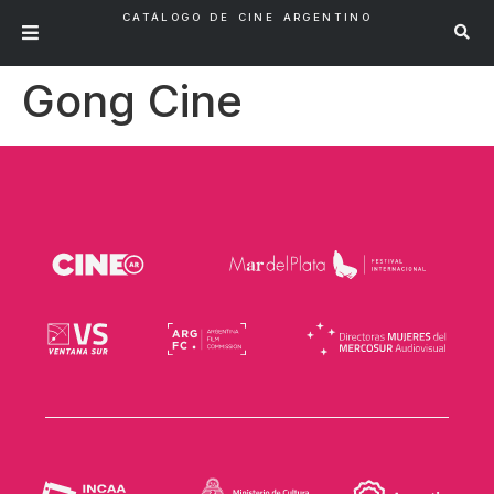
CATÁLOGO DE CINE ARGENTINO
Gong Cine