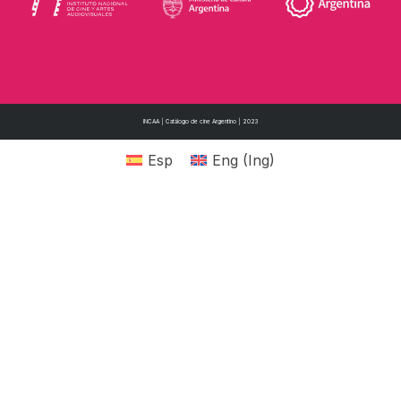
INCAA | Catálogo de cine Argentino | 2023
Esp
Eng
(
Ing
)