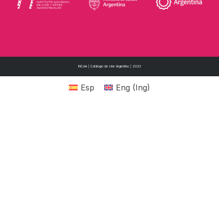
INCAA | Catálogo de cine Argentino | 2023
Esp
Eng
(
Ing
)