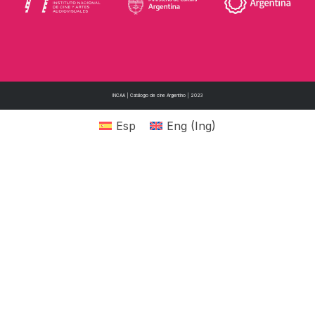
INCAA | Catálogo de cine Argentino | 2023
Esp
Eng
(
Ing
)