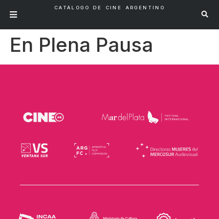
CATÁLOGO DE CINE ARGENTINO
En Plena Pausa