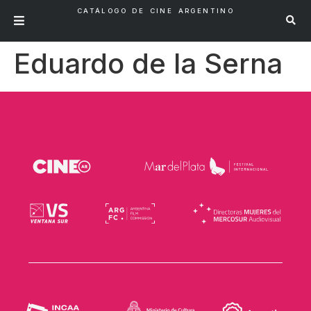
CATÁLOGO DE CINE ARGENTINO
Eduardo de la Serna