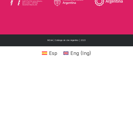
INCAA | Catálogo de cine Argentino | 2023
Esp
Eng
(
Ing
)