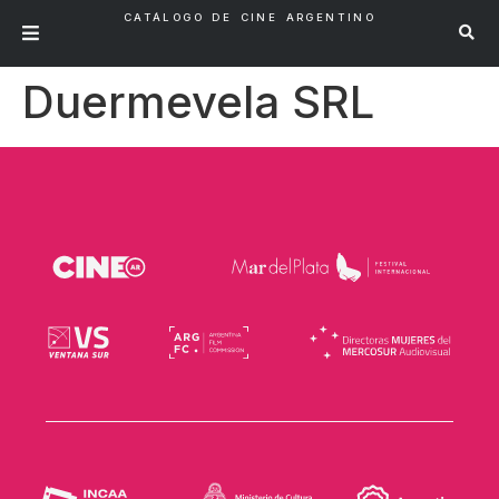
CATÁLOGO DE CINE ARGENTINO
Duermevela SRL