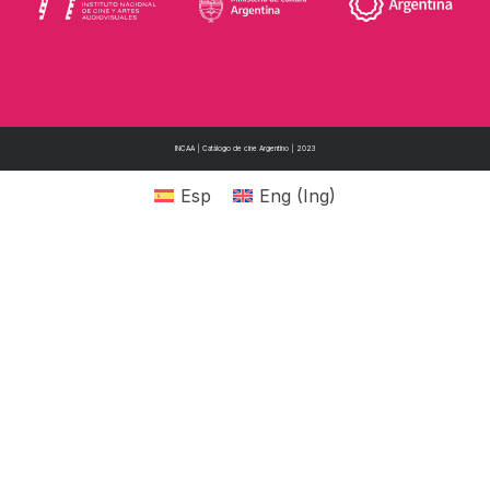
INCAA | Catálogo de cine Argentino | 2023
Esp
Eng
(
Ing
)