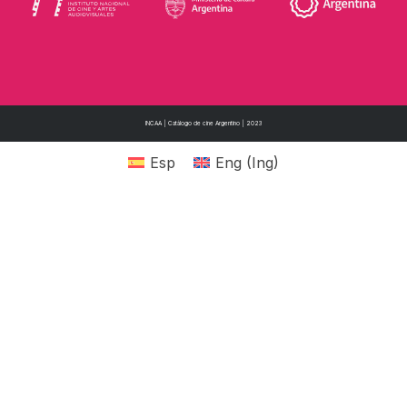
INCAA | Catálogo de cine Argentino | 2023
Esp
Eng
(
Ing
)