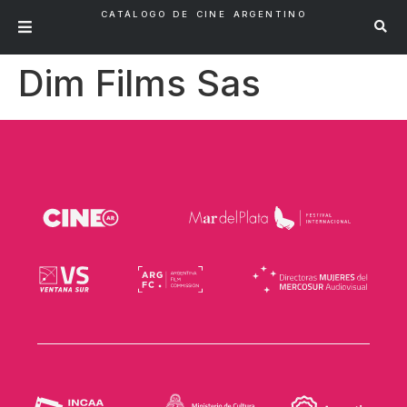
CATÁLOGO DE CINE ARGENTINO
Dim Films Sas