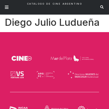
CATÁLOGO DE CINE ARGENTINO
Diego Julio Ludueña