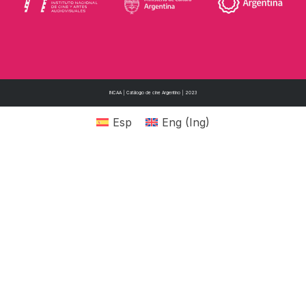
INCAA | Catálogo de cine Argentino | 2023
Esp
Eng
(
Ing
)