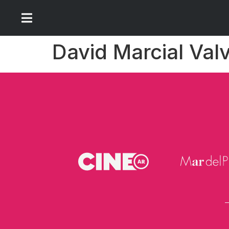
David Marcial Valv