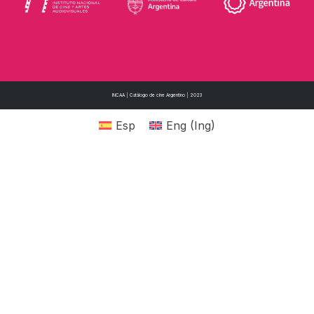
INCAA | Catálogo de cine Argentino | 2023
Esp
Eng
(
Ing
)