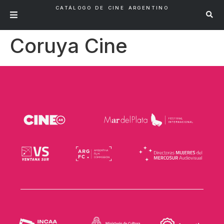
CATÁLOGO DE CINE ARGENTINO
Coruya Cine