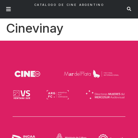
CATÁLOGO DE CINE ARGENTINO
Cinevinay