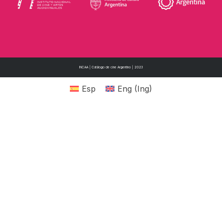
INCAA | Catálogo de cine Argentino | 2023
Esp
Eng
(
Ing
)