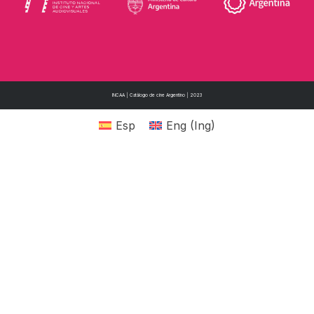
INCAA | Catálogo de cine Argentino | 2023
Esp
Eng
(
Ing
)