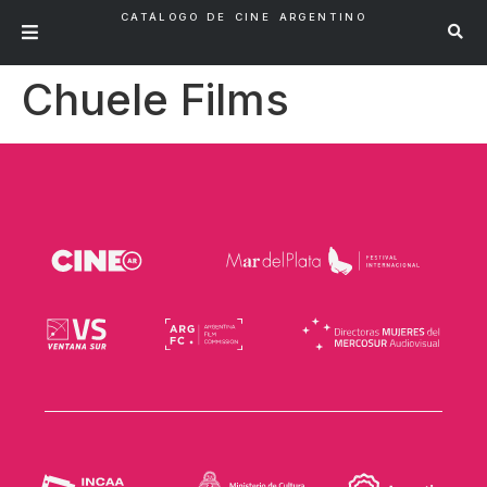
CATÁLOGO DE CINE ARGENTINO
Chuele Films