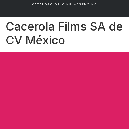
CATÁLOGO DE CINE ARGENTINO
Cacerola Films SA de
CV México