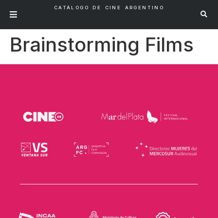
CATÁLOGO DE CINE ARGENTINO
Brainstorming Films