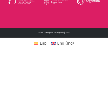
INCAA | Catálogo de cine Argentino | 2023
Esp
Eng
(
Ing
)