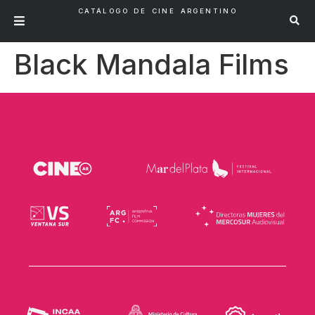
CATÁLOGO DE CINE ARGENTINO
Black Mandala Films