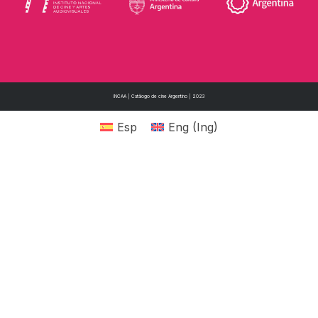
INCAA | Catálogo de cine Argentino | 2023
Esp
Eng
(
Ing
)