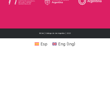
INCAA | Catálogo de cine Argentino | 2023
Esp
Eng
(
Ing
)