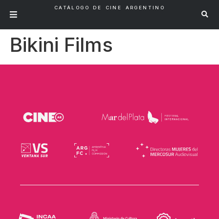
CATÁLOGO DE CINE ARGENTINO
Bikini Films