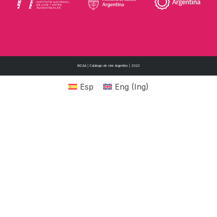
INCAA | Catálogo de cine Argentino | 2023
Esp
Eng
(
Ing
)