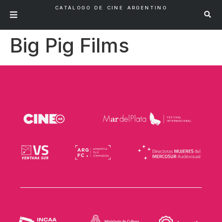
CATÁLOGO DE CINE ARGENTINO
Big Pig Films