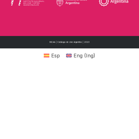
INCAA | Catálogo de cine Argentino | 2023
Esp
Eng
(
Ing
)