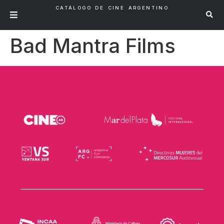
CATÁLOGO DE CINE ARGENTINO
Bad Mantra Films