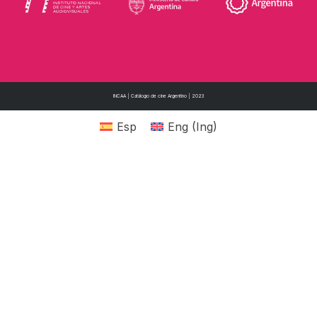
INCAA | Catálogo de cine Argentino | 2023
Esp
Eng
(
Ing
)