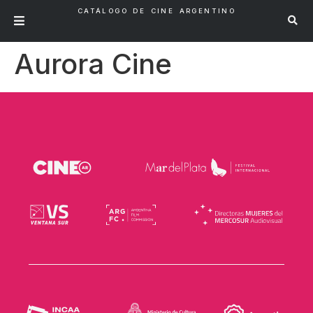
CATÁLOGO DE CINE ARGENTINO
Aurora Cine