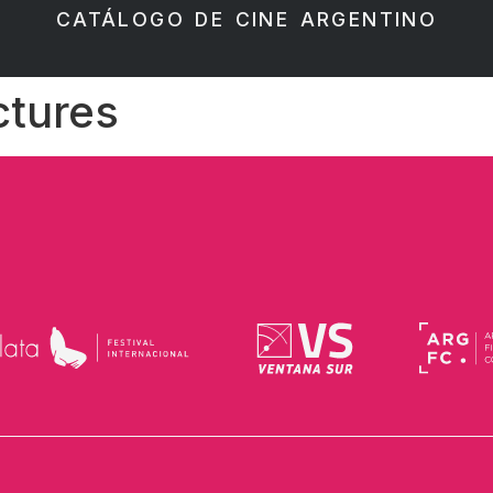
CATÁLOGO DE CINE ARGENTINO
ctures