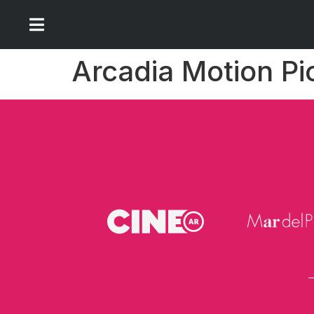
Arcadia Motion Pi