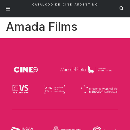
CATÁLOGO DE CINE ARGENTINO
Amada Films