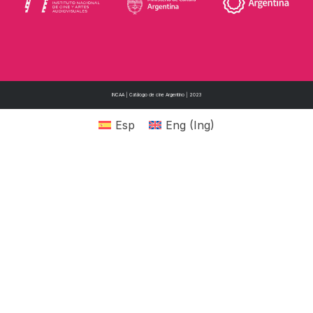
INCAA | Catálogo de cine Argentino | 2023
Esp
Eng
(
Ing
)