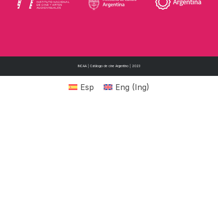
INCAA | Catálogo de cine Argentino | 2023
Esp
Eng
(
Ing
)