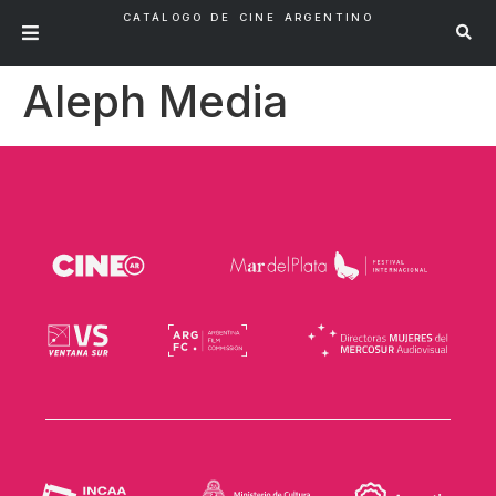
CATÁLOGO DE CINE ARGENTINO
Aleph Media