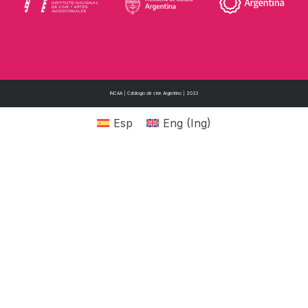
INCAA | Catálogo de cine Argentino | 2023
Esp
Eng
(
Ing
)