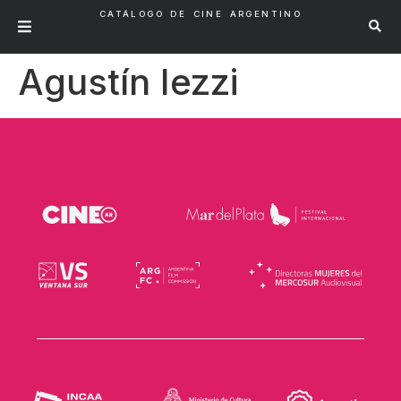
CATÁLOGO DE CINE ARGENTINO
Agustín Iezzi