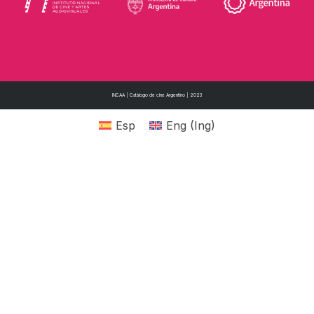
INCAA | Catálogo de cine Argentino | 2023
Esp
Eng
(
Ing
)