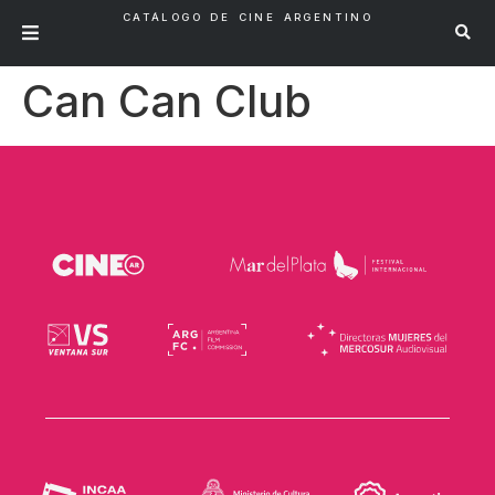
CATÁLOGO DE CINE ARGENTINO
Can Can Club