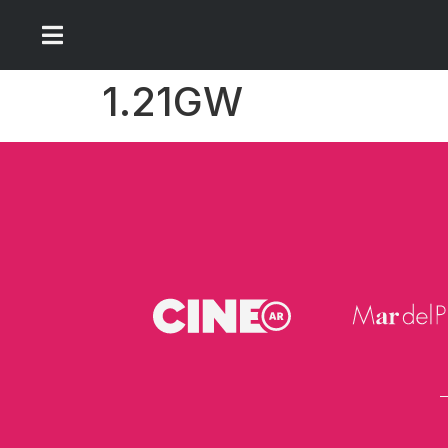
1.21GW