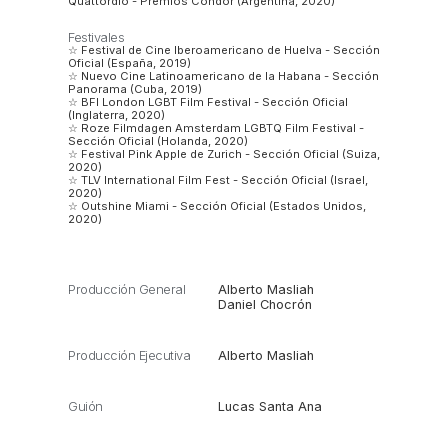
Quattordio - Premios Cóndor (Argentina, 2020)
Festivales
☆ Festival de Cine Iberoamericano de Huelva - Sección
Oficial (España, 2019)
☆ Nuevo Cine Latinoamericano de la Habana - Sección
Panorama (Cuba, 2019)
☆ BFI London LGBT Film Festival - Sección Oficial
(Inglaterra, 2020)
☆ Roze Filmdagen Amsterdam LGBTQ Film Festival -
Sección Oficial (Holanda, 2020)
☆ Festival Pink Apple de Zurich - Sección Oficial (Suiza,
2020)
☆ TLV International Film Fest - Sección Oficial (Israel,
2020)
☆ Outshine Miami - Sección Oficial (Estados Unidos,
2020)
Producción General
Alberto Masliah
Daniel Chocrón
Producción Ejecutiva
Alberto Masliah
Guión
Lucas Santa Ana