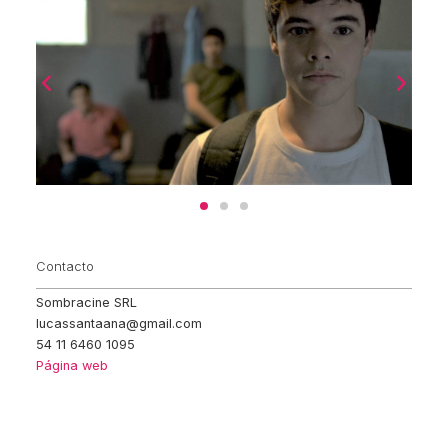
Contacto
Sombracine SRL
lucassantaana@gmail.com
54 11 6460 1095
Página web