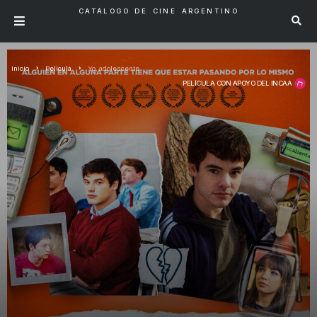
CATÁLOGO DE CINE ARGENTINO
Inicio
Pelicula
Yo, adolescente
PELÍCULA CON APOYO DEL INCAA