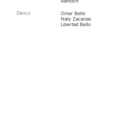
Rancich
Elenco
Omar Bello
Naty Zacarias
Libertad Bello