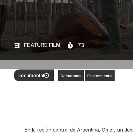
FEATURE FILM
73'
Documental
Docudrama
Environmental
En la región central de Argentina, Omar, un de