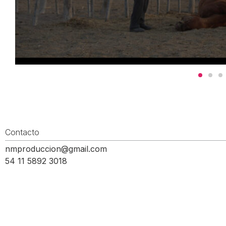
Contacto
nmproduccion@gmail.com
54 11 5892 3018