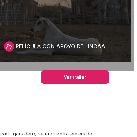
PELÍCULA CON APOYO DEL INCAA
Ver trailer
dicado ganadero, se encuentra enredado