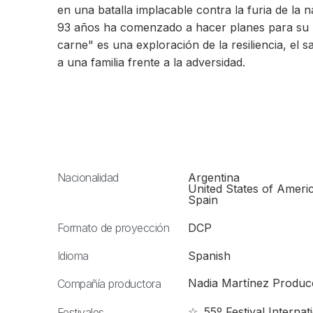
en una batalla implacable contra la furia de la 
93 años ha comenzado a hacer planes para su p
carne" es una exploración de la resiliencia, el 
a una familia frente a la adversidad.
Nacionalidad
Argentina
United States of Ameri
Spain
Formato de proyección
DCP
Idioma
Spanish
Nadia Martínez Produc
Compañía productora
☆ .55º Festival Interna
Festivales