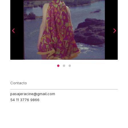
Contacto
pasajeracine@gmail.com
54 11 3776 9866