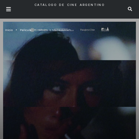
CATÁLOGO DE CINE ARGENTINO
Inicio
Pelicula
Where is Marie Anne?