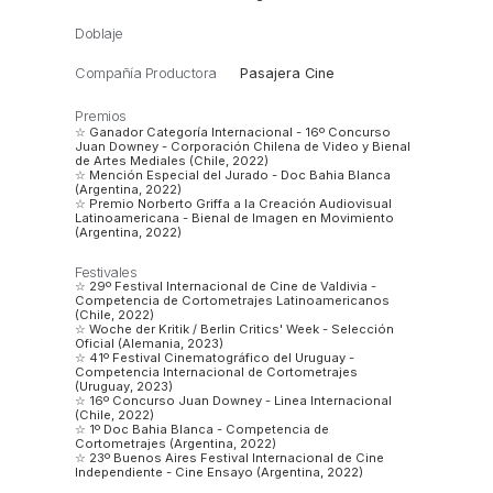
Doblaje
Compañía Productora
Pasajera Cine
Premios
☆ Ganador Categoría Internacional - 16º Concurso
Juan Downey - Corporación Chilena de Video y Bienal
de Artes Mediales (Chile, 2022)
☆ Mención Especial del Jurado - Doc Bahia Blanca
(Argentina, 2022)
☆ Premio Norberto Griffa a la Creación Audiovisual
Latinoamericana - Bienal de Imagen en Movimiento
(Argentina, 2022)
Festivales
☆ 29º Festival Internacional de Cine de Valdivia -
Competencia de Cortometrajes Latinoamericanos
(Chile, 2022)
☆ Woche der Kritik / Berlin Critics' Week - Selección
Oficial (Alemania, 2023)
☆ 41º Festival Cinematográfico del Uruguay -
Competencia Internacional de Cortometrajes
(Uruguay, 2023)
☆ 16º Concurso Juan Downey - Linea Internacional
(Chile, 2022)
☆ 1º Doc Bahia Blanca - Competencia de
Cortometrajes (Argentina, 2022)
☆ 23º Buenos Aires Festival Internacional de Cine
Independiente - Cine Ensayo (Argentina, 2022)