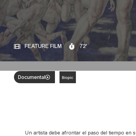
FEATURE FILM
72'
Documental
Biopic
Un artista debe afrontar el paso del tiempo en s