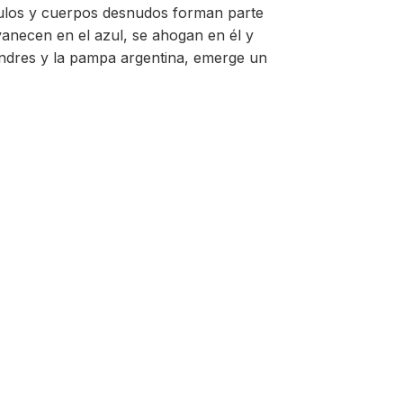
los y cuerpos desnudos forman parte
vanecen en el azul, se ahogan en él y
ondres y la pampa argentina, emerge un