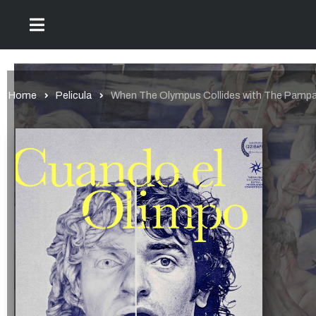
Home
Pelicula
When The Olympus Collides with The Pamp