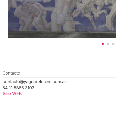
Contacto
contacto@yaguaretecine.com.ar
54 11 5865 3102
Sitio WEB