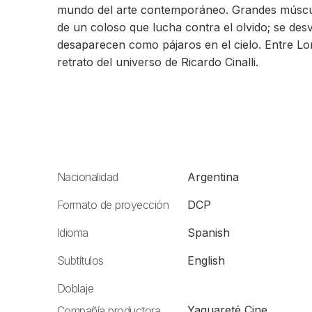
mundo del arte contemporáneo. Grandes múscu
de un coloso que lucha contra el olvido; se des
desaparecen como pájaros en el cielo. Entre L
retrato del universo de Ricardo Cinalli.
Nacionalidad
Argentina
Formato de proyección
DCP
Idioma
Spanish
Subtítulos
English
Doblaje
Yaguareté Cine
Compañía productora