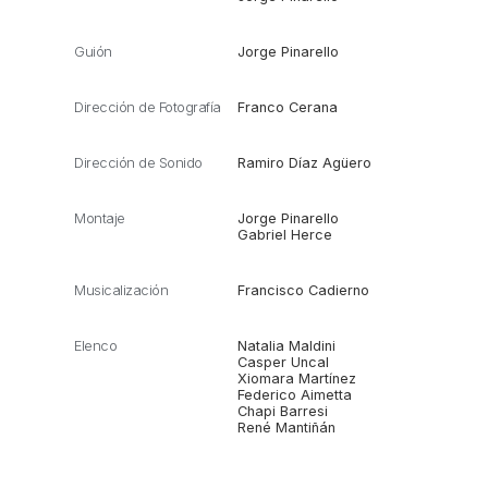
Guión
Jorge Pinarello
Dirección de Fotografía
Franco Cerana
Dirección de Sonido
Ramiro Díaz Agüero
Montaje
Jorge Pinarello
Gabriel Herce
Musicalización
Francisco Cadierno
Elenco
Natalia Maldini
Casper Uncal
Xiomara Martínez
Federico Aimetta
Chapi Barresi
René Mantiñán