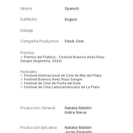
Idioma
Spanish
Subtítulos
English
Doblaje
Compañía Productora
Pasik Cine
Premios
☆ Premio del Público - Festival Buenos Aires Rojo
Sangre (Argentina, 2022)
Festivales
☆ Festival Internacional de Cine de Mar del Plata
☆ Festival Buenos Aires Rojo Sangre
☆ Festival de Cine de Punta del Este
☆ Festival de Cine Latinoamericano de La Plata
Producción General
Natalia Maldini
Indira Nieva
Producción Ejecutiva
Natalia Maldini
Jorge Pinarello