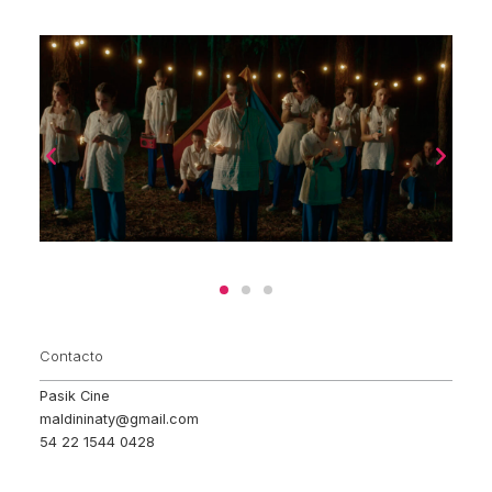
Contacto
Pasik Cine
maldininaty@gmail.com
54 22 1544 0428