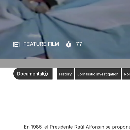
FEATURE FILM
77'
Documental
History
Jornalistic investigation
Pol
En 1986, el Presidente Raúl Alfonsín se propone 