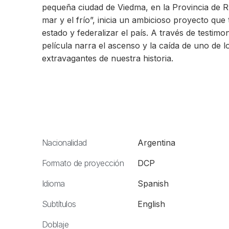
pequeña ciudad de Viedma, en la Provincia de Rí
mar y el frío”, inicia un ambicioso proyecto que 
estado y federalizar el país. A través de testimon
película narra el ascenso y la caída de uno de 
extravagantes de nuestra historia.
Nacionalidad
Argentina
Formato de proyección
DCP
Idioma
Spanish
Subtítulos
English
Doblaje