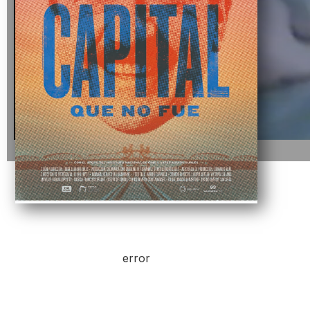
error