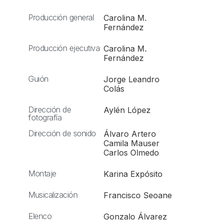
Producción general
Carolina M.
Fernández
Producción ejecutiva
Carolina M.
Fernández
Guión
Jorge Leandro
Colás
Dirección de
Aylén López
fotografía
Dirección de sonido
Álvaro Artero
Camila Mauser
Carlos Olmedo
Montaje
Karina Expósito
Musicalización
Francisco Seoane
Elenco
Gonzalo Álvarez