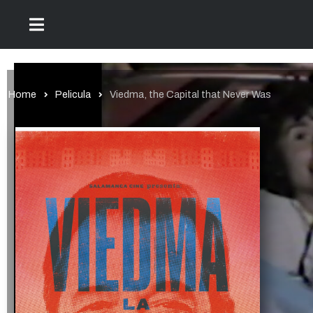
Home
Pelicula
Viedma, the Capital that Never Was