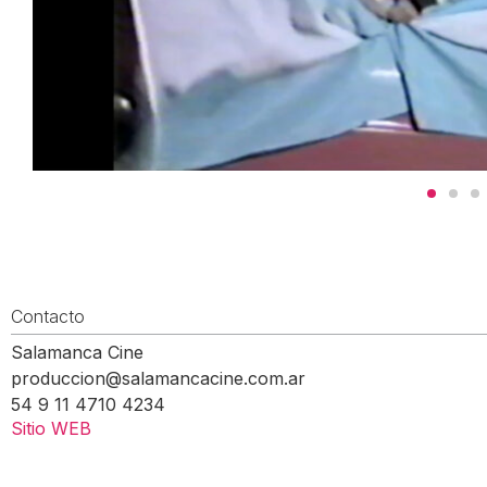
Contacto
Salamanca Cine
produccion@salamancacine.com.ar
54 9 11 4710 4234
Sitio WEB