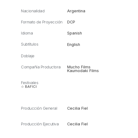
Nacionalidad
Argentina
Formato de Proyección
DCP
Idioma
Spanish
Subtítulos
English
Doblaje
Compañía Productora
Mucho Films
Kaumodaki Films
Festivales
☆ BAFICI
Producción General
Cecilia Fiel
Producción Ejecutiva
Cecilia Fiel