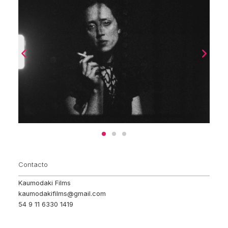
Contacto
Kaumodaki Films
kaumodakifilms@gmail.com
54 9 11 6330 1419