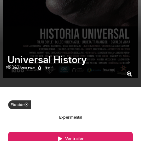
Universal History
(2023)
FEATURE FILM
64'
Ficción
Experimental
Ver trailer