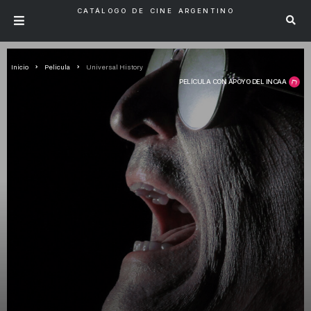
CATÁLOGO DE CINE ARGENTINO
Inicio
Pelicula
Universal History
PELÍCULA CON APOYO DEL INCAA