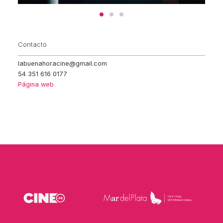
Contacto
labuenahoracine@gmail.com
54 351 616 0177
Página web