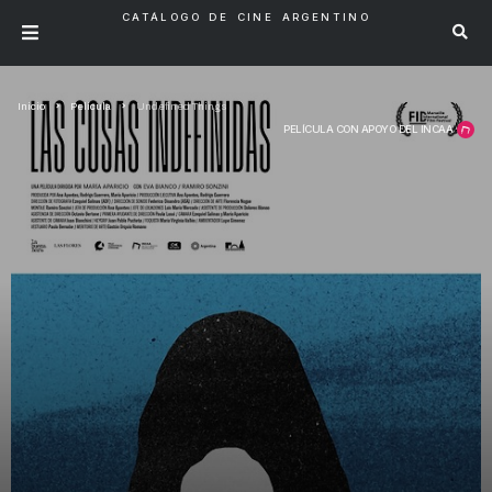
CATÁLOGO DE CINE ARGENTINO
Inicio
Pelicula
Undefined Things
PELÍCULA CON APOYO DEL INCAA