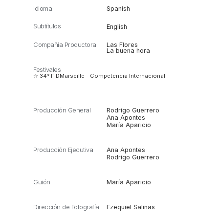
Idioma
Spanish
Subtítulos
English
Compañía Productora
Las Flores
La buena hora
Festivales
☆ 34° FIDMarseille - Competencia Internacional
Producción General
Rodrigo Guerrero
Ana Apontes
María Aparicio
Producción Ejecutiva
Ana Apontes
Rodrigo Guerrero
Guión
María Aparicio
Dirección de Fotografía
Ezequiel Salinas