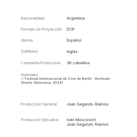
Nacionalidad
Argentina
Formato de Proyección
DCP
Idioma
Español
Subtítulos
Inglés
Compañía Productora
36 caballlos
Festivales
☆ Festival Internacional de Cine de Berlín - Berlinale
Shorts (Alemania, 2024)
Producción General
Juan Segundo Álamos
Producción Ejecutiva
Iván Moscovich
Juan Segundo Álamos