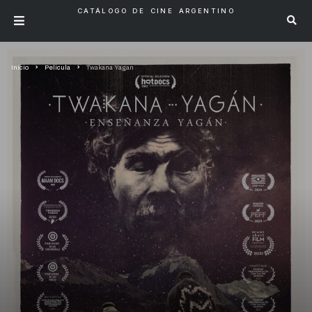
CATÁLOGO DE CINE ARGENTINO
Inicio
Pelicula
Twakana Yagan