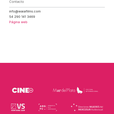
Contacto
info@waiafilms.com
54 290 141 3469
Página web