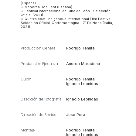
(España)
☆ Menorca Doc Fest (España)
☆ Festival Internacional de Cine de León - Selección
Oficial (2021)
☆ Quetzalcoatl Indigenous International Film Festival
Selección Oficial, Cortomontagna – 7º Edizione (Italia,
2021)
Producción General
Rodrigo Tenuta
Producción Ejecutiva
Andrea Maradona
Guión
Rodrigo Tenuta
Ignacio Leonidas
Dirección de Fotografía
Ignacio Leonidas
Dirección de Sonido
José Pera
Montaje
Rodrigo Tenuta
Ignacio Leonidas