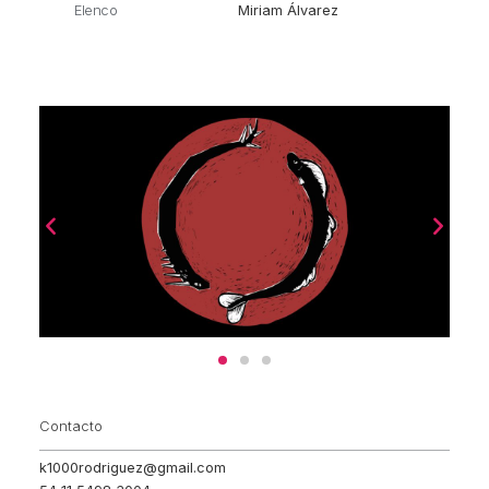
Elenco
Miriam Álvarez
Contacto
k1000rodriguez@gmail.com