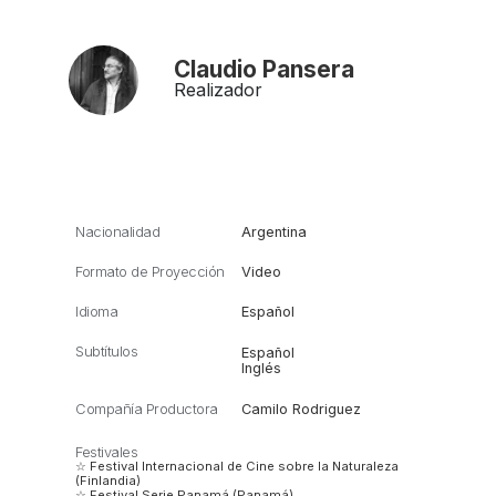
Claudio Pansera
Realizador
Nacionalidad
Argentina
Formato de Proyección
Video
Idioma
Español
Subtítulos
Español
Inglés
Compañía Productora
Camilo Rodriguez
Festivales
☆ Festival Internacional de Cine sobre la Naturaleza
(Finlandia)
☆ Festival Serie Panamá (Panamá)