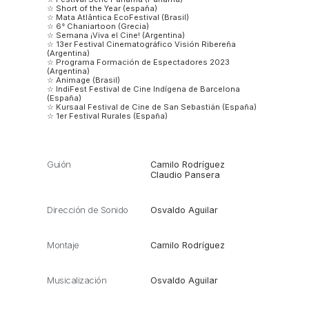
☆ Short of the Year (españa)
☆ Mata Atlântica EcoFestival (Brasil)
☆ 6° Chaniartoon (Grecia)
☆ Semana ¡Viva el Cine! (Argentina)
☆ 13er Festival Cinematográfico Visión Ribereña
(Argentina)
☆ Programa Formación de Espectadores 2023
(Argentina)
☆ Animage (Brasil)
☆ IndiFest Festival de Cine Indígena de Barcelona
(España)
☆ Kursaal Festival de Cine de San Sebastián (España)
☆ 1er Festival Rurales (España)
Guión
Camilo Rodríguez
Claudio Pansera
Dirección de Sonido
Osvaldo Aguilar
Montaje
Camilo Rodríguez
Musicalización
Osvaldo Aguilar