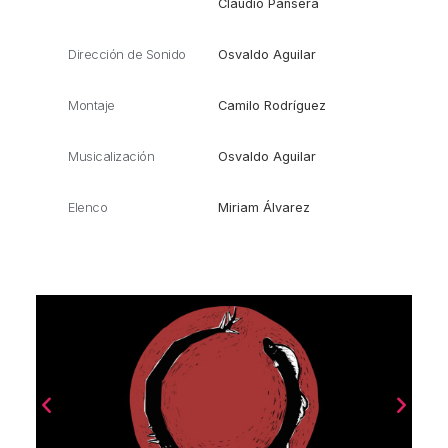
Claudio Pansera
Dirección de Sonido
Osvaldo Aguilar
Montaje
Camilo Rodríguez
Musicalización
Osvaldo Aguilar
Elenco
Miriam Álvarez