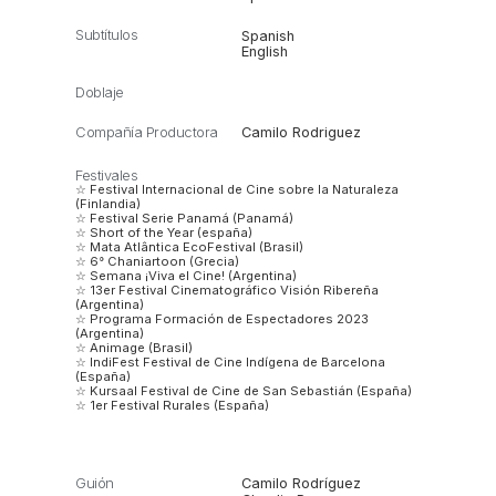
Subtítulos
Spanish
English
Doblaje
Compañía Productora
Camilo Rodriguez
Festivales
☆ Festival Internacional de Cine sobre la Naturaleza
(Finlandia)
☆ Festival Serie Panamá (Panamá)
☆ Short of the Year (españa)
☆ Mata Atlântica EcoFestival (Brasil)
☆ 6° Chaniartoon (Grecia)
☆ Semana ¡Viva el Cine! (Argentina)
☆ 13er Festival Cinematográfico Visión Ribereña
(Argentina)
☆ Programa Formación de Espectadores 2023
(Argentina)
☆ Animage (Brasil)
☆ IndiFest Festival de Cine Indígena de Barcelona
(España)
☆ Kursaal Festival de Cine de San Sebastián (España)
☆ 1er Festival Rurales (España)
Guión
Camilo Rodríguez