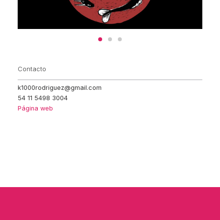
Contacto
k1000rodriguez@gmail.com
54 11 5498 3004
Página web